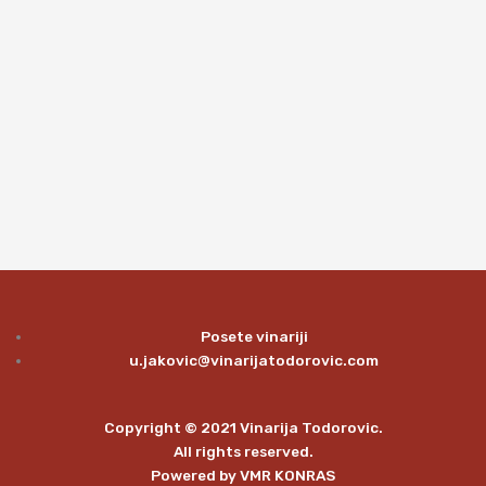
Posete vinariji
u.jakovic@vinarijatodorovic.com
Copyright © 2021 Vinarija Todorovic.
All rights reserved.
Powered by
VMR KONRAS